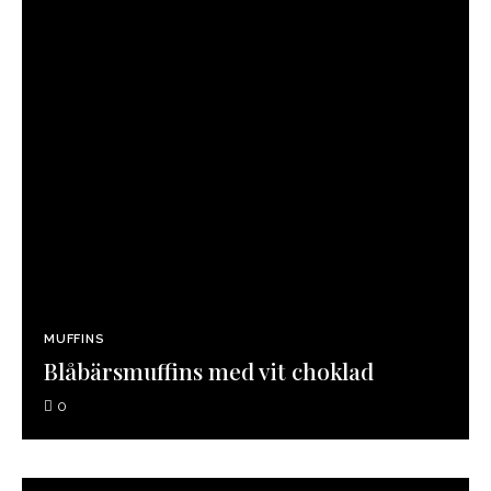
MUFFINS
Blåbärsmuffins med vit choklad
0