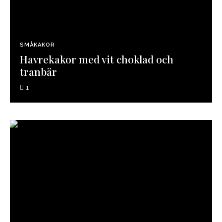
SMÅKAKOR
Havrekakor med vit choklad och
tranbär
1