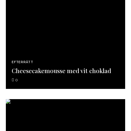
EFTERRÄTT
Cheesecakemousse med vit choklad
0