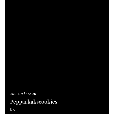
JUL
SMÅKAKOR
Pepparkakscookies
0