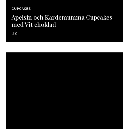
CUPCAKES
Apelsin och Kardemumma Cupcakes
med Vit choklad
6