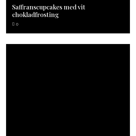
Saffranscupcakes med vit
chokladfrosting
0