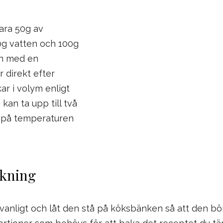
ara 50g av
g vatten och 100g
en med en
 direkt efter
r i volym enligt
kan ta upp till två
 på temperaturen
akning
anligt och låt den stå på köksbänken så att den bö