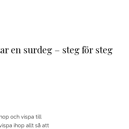
ar en surdeg – steg för steg
op och vispa till
vispa ihop allt så att