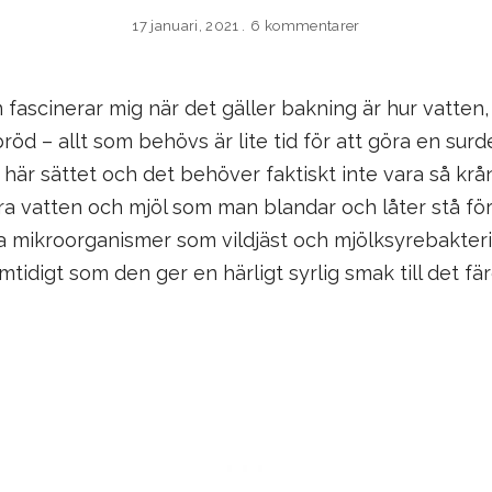
17 januari, 2021
6 kommentarer
fascinerar mig när det gäller bakning är hur vatten, 
röd – allt som behövs är lite tid för att göra en surde
 här sättet och det behöver faktiskt inte vara så kr
ara vatten och mjöl som man blandar och låter stå fö
 mikroorganismer som vildjäst och mjölksyrebakteri
tidigt som den ger en härligt syrlig smak till det fä