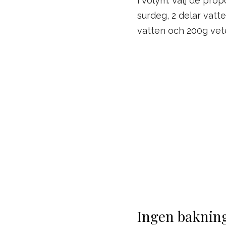
i volym. Välj de pro
surdeg, 2 delar vatt
vatten och 200g vet
Ingen bakning