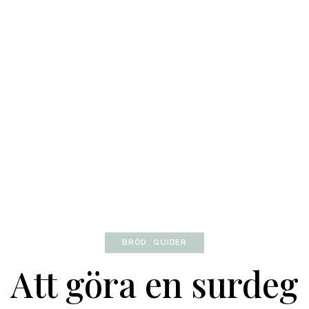
BRÖD
GUIDER
Att göra en surdeg