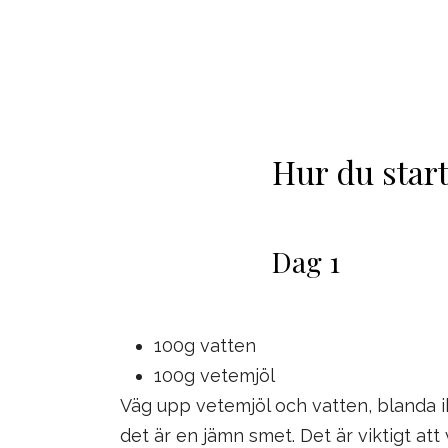
Hur du start
Dag 1
100g vatten
100g vetemjöl
Väg upp vetemjöl och vatten, blanda ih
det är en jämn smet. Det är viktigt att 