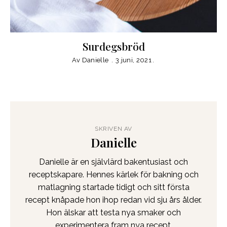
Surdegsbröd
Av
Danielle
3 juni, 2021
SKRIVEN AV
Danielle
Danielle är en självlärd bakentusiast och
receptskapare. Hennes kärlek för bakning och
matlagning startade tidigt och sitt första
recept knåpade hon ihop redan vid sju års ålder.
Hon älskar att testa nya smaker och
experimentera fram nya recept.