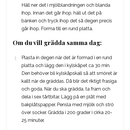
Häll ner det i mjölblandningen och blanda
ihop. Innan det går ihop, häll ut det på
bänken och tryck ihop det så degen precis
går ihop. Forma till en rund platta.
Om du vill grädda samma dag:
Plasta in degen när det är formad i en rund
platta och lägg den i kylskåpet ca 30 min.
Den behöver bli kylskåpskall så att smöret är
kallt när de gräddas. Då blir det riktigt frasiga
och goda. När du ska grädda, ta fram och
dela i sex tårtbitar. Lägg på en plåt med
bakplåtspapper. Pensla med mjölk och strö
över socker. Grädda i 200 grader i cirka 20-
25 minuter.