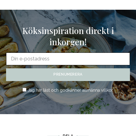
Köksinspiration direkt i
inkorgen!
Jag har läst och godkänner
allmänna villkor
.
DELA