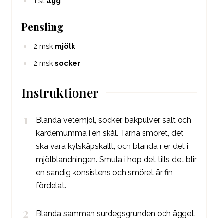
1
st
ägg
Pensling
2
msk
mjölk
2
msk
socker
Instruktioner
Blanda vetemjöl, socker, bakpulver, salt och
kardemumma i en skål. Tärna smöret, det
ska vara kylskåpskallt, och blanda ner det i
mjölblandningen. Smula i hop det tills det blir
en sandig konsistens och smöret är fin
fördelat.
Blanda samman surdegsgrunden och ägget.