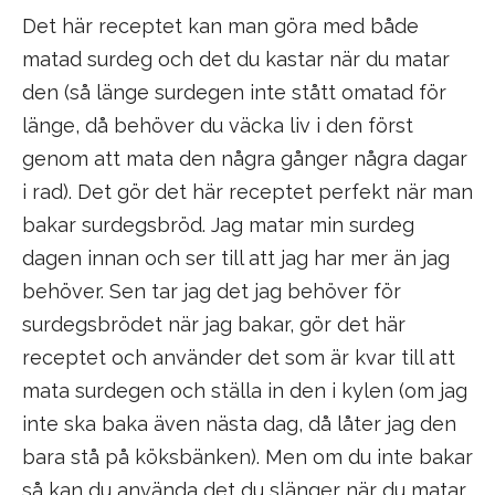
Det här receptet kan man göra med både
matad surdeg och det du kastar när du matar
den (så länge surdegen inte stått omatad för
länge, då behöver du väcka liv i den först
genom att mata den några gånger några dagar
i rad). Det gör det här receptet perfekt när man
bakar surdegsbröd. Jag matar min surdeg
dagen innan och ser till att jag har mer än jag
behöver. Sen tar jag det jag behöver för
surdegsbrödet när jag bakar, gör det här
receptet och använder det som är kvar till att
mata surdegen och ställa in den i kylen (om jag
inte ska baka även nästa dag, då låter jag den
bara stå på köksbänken). Men om du inte bakar
så kan du använda det du slänger när du matar