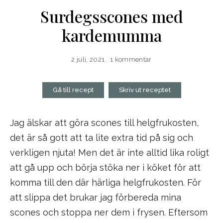
Surdegsscones med
kardemumma
2 juli, 2021
1 kommentar
Gå till recept
Skriv ut receptet
Jag älskar att göra scones till helgfrukosten,
det är så gott att ta lite extra tid på sig och
verkligen njuta! Men det är inte alltid lika roligt
att gå upp och börja stöka ner i köket för att
komma till den där härliga helgfrukosten. För
att slippa det brukar jag förbereda mina
scones och stoppa ner dem i frysen. Eftersom