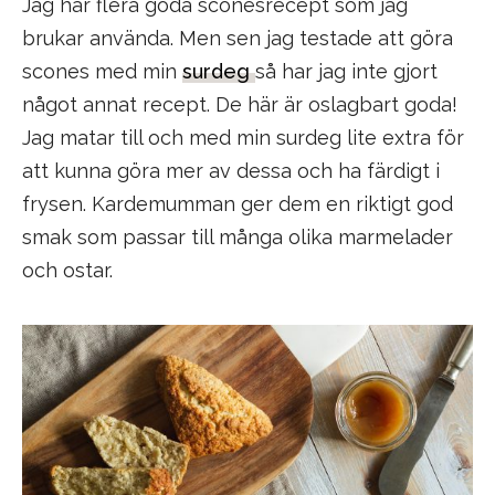
Jag har flera goda sconesrecept som jag
brukar använda. Men sen jag testade att göra
scones med min
surdeg
så har jag inte gjort
något annat recept. De här är oslagbart goda!
Jag matar till och med min surdeg lite extra för
att kunna göra mer av dessa och ha färdigt i
frysen. Kardemumman ger dem en riktigt god
smak som passar till många olika marmelader
och ostar.