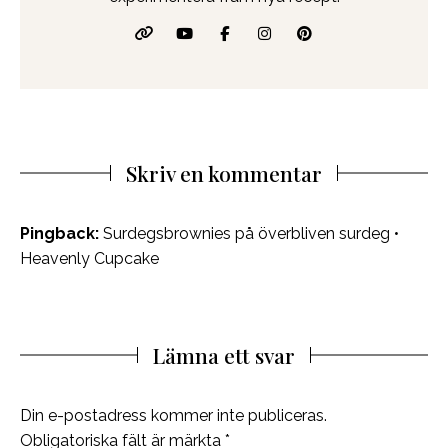
Skriv en kommentar
Pingback:
Surdegsbrownies på överbliven surdeg •
Heavenly Cupcake
Lämna ett svar
Din e-postadress kommer inte publiceras.
Obligatoriska fält är märkta
*