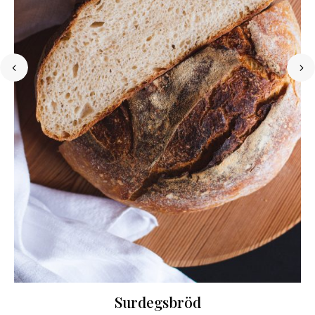
Surdegsbröd