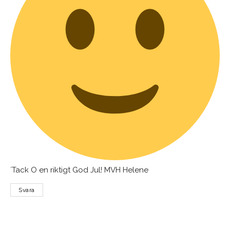
´Tack O en riktigt God Jul! MVH Helene
Svara