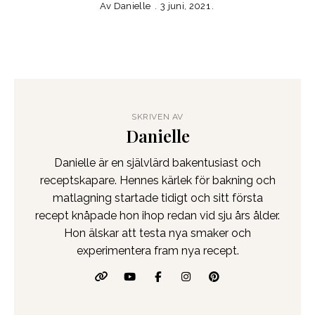
Av
Danielle
3 juni, 2021
SKRIVEN AV
Danielle
Danielle är en självlärd bakentusiast och
receptskapare. Hennes kärlek för bakning och
matlagning startade tidigt och sitt första
recept knåpade hon ihop redan vid sju års ålder.
Hon älskar att testa nya smaker och
experimentera fram nya recept.