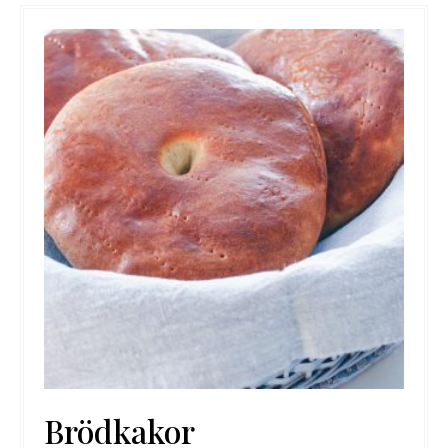
Brödkakor