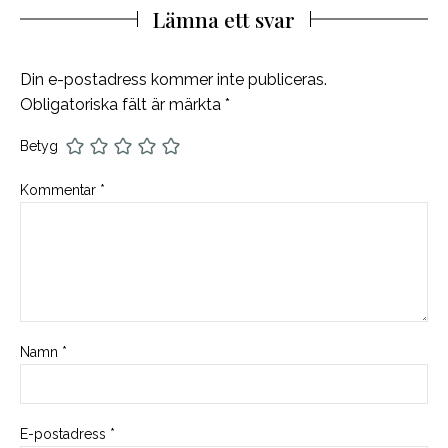
Lämna ett svar
Din e-postadress kommer inte publiceras.
Obligatoriska fält är märkta
*
Betyg
Kommentar
*
Namn
*
E-postadress
*