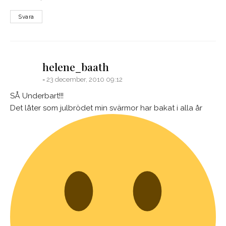
Svara
says:
helene_baath
23 december, 2010 09:12
SÅ Underbart!!!
Det låter som julbrödet min svärmor har bakat i alla år