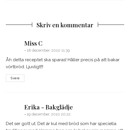
Skriv en kommentar
says:
Miss C
18 december, 2010 11:39
Åh detta receptet ska sparas! Håller precis på att bakar
vörtbröd. Ljuvligt!!!
Svara
says:
Erika - Bakglädje
19 december, 2010 20:22
Det ser gott ut. Det är kul med bröd som har speciella