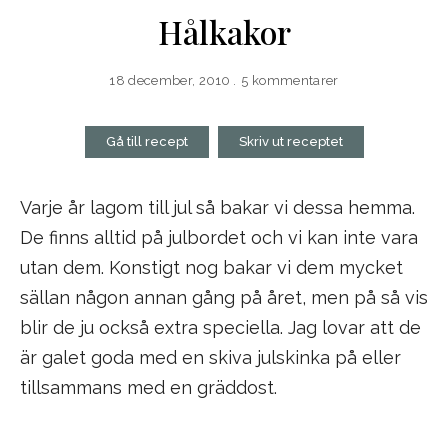
Hålkakor
18 december, 2010
5 kommentarer
Gå till recept
Skriv ut receptet
Varje år lagom till jul så bakar vi dessa hemma.
De finns alltid på julbordet och vi kan inte vara
utan dem. Konstigt nog bakar vi dem mycket
sällan någon annan gång på året, men på så vis
blir de ju också extra speciella. Jag lovar att de
är galet goda med en skiva julskinka på eller
tillsammans med en gräddost.