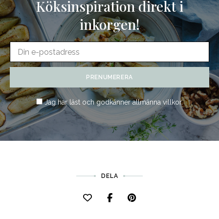
Köksinspiration direkt i
inkorgen!
Jag har läst och godkänner
allmänna villkor
.
DELA