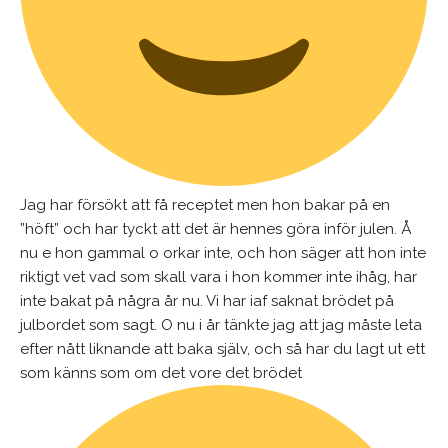
Jag har försökt att få receptet men hon bakar på en
”höft” och har tyckt att det är hennes göra inför julen. Å
nu e hon gammal o orkar inte, och hon säger att hon inte
riktigt vet vad som skall vara i hon kommer inte ihåg, har
inte bakat på några år nu. Vi har iaf saknat brödet på
julbordet som sagt. O nu i år tänkte jag att jag måste leta
efter nått liknande att baka själv, och så har du lagt ut ett
som känns som om det vore det brödet