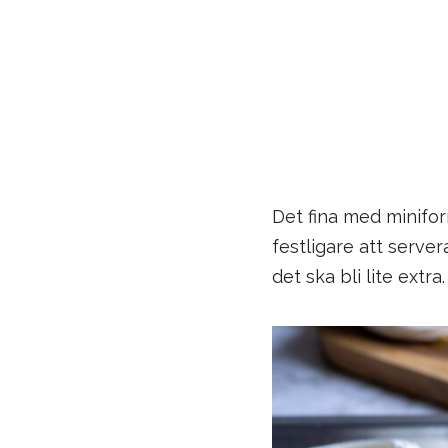
Det fina med miniform
festligare att server
det ska bli lite extra.