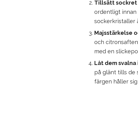
Tillsätt sockre
ordentligt innan
sockerkristaller
Majsstärkelse o
och citronsaften
med en slickepott
Låt dem svalna 
på glänt tills de
färgen håller sig 