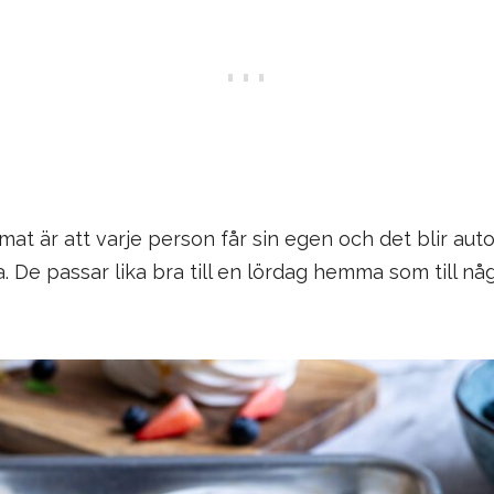
at är att varje person får sin egen och det blir auto
a. De passar lika bra till en lördag hemma som till någ