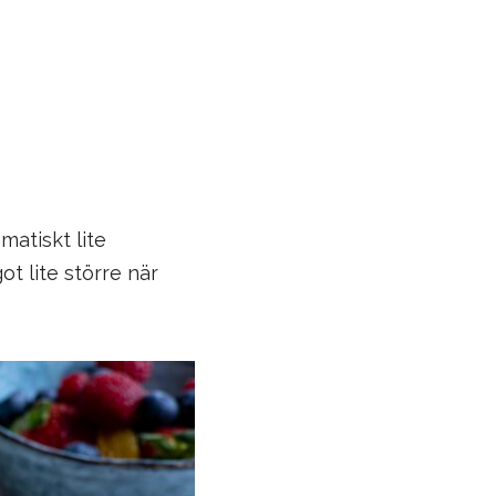
matiskt lite
ot lite större när