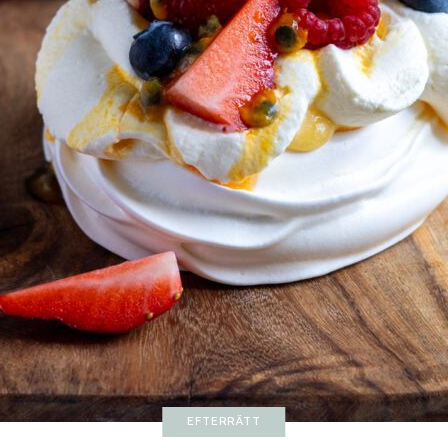
EFTERRÄTT