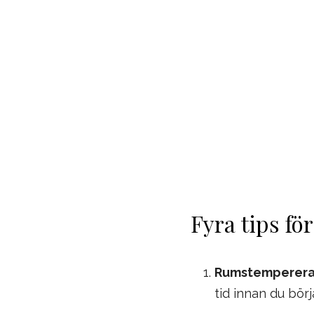
Fyra tips fö
Rumstemperera
tid innan du börja