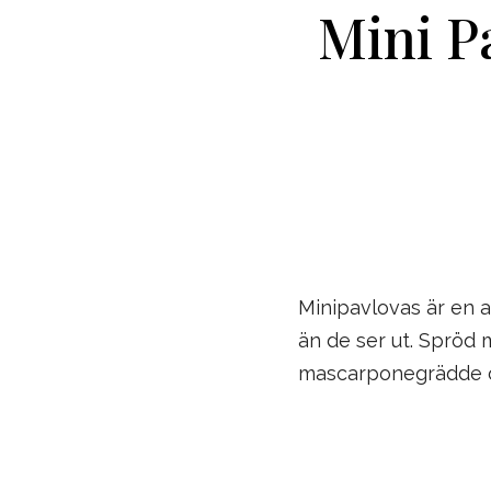
Mini P
Minipavlovas är en 
än de ser ut. Spröd 
mascarponegrädde och