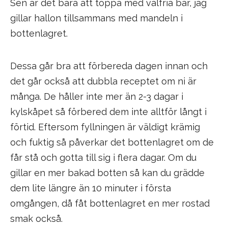
Sen är det bara att toppa med valfria bär, jag
gillar hallon tillsammans med mandeln i
bottenlagret.
Dessa går bra att förbereda dagen innan och
det går också att dubbla receptet om ni är
många. De håller inte mer än 2-3 dagar i
kylskåpet så förbered dem inte alltför långt i
förtid. Eftersom fyllningen är väldigt krämig
och fuktig så påverkar det bottenlagret om de
får stå och gotta till sig i flera dagar. Om du
gillar en mer bakad botten så kan du grädde
dem lite längre än 10 minuter i första
omgången, då fåt bottenlagret en mer rostad
smak också.