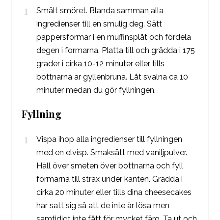
Smält smöret. Blanda samman alla
ingredienser till en smulig deg. Sätt
pappersformar i en muffinsplåt och fördela
degen i formarna. Platta till och grädda i 175
grader i cirka 10-12 minuter eller tills
bottnarna är gyllenbruna. Låt svalna ca 10
minuter medan du gör fyllningen.
Fyllning
Vispa ihop alla ingredienser till fyllningen
med en elvisp. Smaksätt med vaniljpulver.
Häll över smeten över bottnarna och fyll
formarna till strax under kanten. Grädda i
cirka 20 minuter eller tills dina cheesecakes
har satt sig så att de inte är lösa men
samtidigt inte fått för mycket färg. Ta ut och