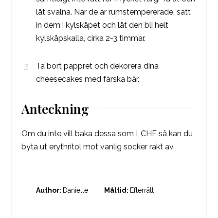
låt svalna. När de är rumstempererade, sätt
in dem i kylskåpet och låt den bli helt
kylskåpskalla, cirka 2-3 timmar.
Ta bort pappret och dekorera dina
cheesecakes med färska bär.
Anteckning
Om du inte vill baka dessa som LCHF så kan du
byta ut erythritol mot vanlig socker rakt av.
Author:
Danielle
Måltid:
Efterrätt