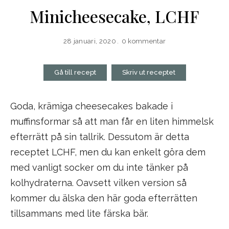
Minicheesecake, LCHF
28 januari, 2020
0 kommentar
Gå till recept
Skriv ut receptet
Goda, krämiga cheesecakes bakade i
muffinsformar så att man får en liten himmelsk
efterrätt på sin tallrik. Dessutom är detta
receptet LCHF, men du kan enkelt göra dem
med vanligt socker om du inte tänker på
kolhydraterna. Oavsett vilken version så
kommer du älska den här goda efterrätten
tillsammans med lite färska bär.