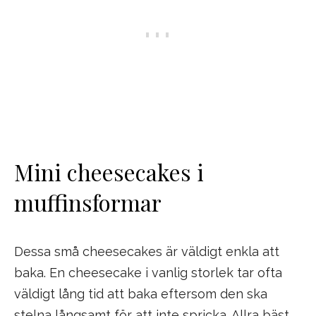
Mini cheesecakes i
muffinsformar
Dessa små cheesecakes är väldigt enkla att
baka. En cheesecake i vanlig storlek tar ofta
väldigt lång tid att baka eftersom den ska
stelna långsamt för att inte spricka. Allra bäst