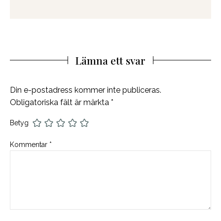
Lämna ett svar
Din e-postadress kommer inte publiceras.
Obligatoriska fält är märkta
*
Betyg
Kommentar
*