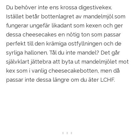
Du behöver inte ens krossa digestivekex.
Istället betår bottenlagret av mandelmjöl som
fungerar ungefär likadant som kexen och ger
dessa cheesecakes en nötig ton som passar
perfekt till den krämiga ostfyllningen och de
syrliga hallonen. Tål du inte mandel? Det går
självklart jättebra att byta ut mandelmjölet mot
kex som i vanlig cheesecakebotten, men då
passar inte dessa längre om du äter LCHF.