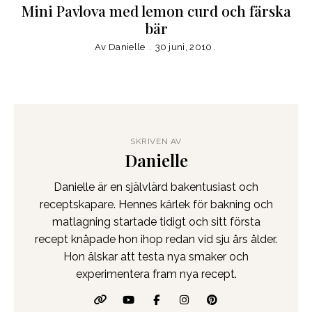
Mini Pavlova med lemon curd och färska
bär
Av
Danielle
30 juni, 2010
SKRIVEN AV
Danielle
Danielle är en självlärd bakentusiast och
receptskapare. Hennes kärlek för bakning och
matlagning startade tidigt och sitt första
recept knåpade hon ihop redan vid sju års ålder.
Hon älskar att testa nya smaker och
experimentera fram nya recept.