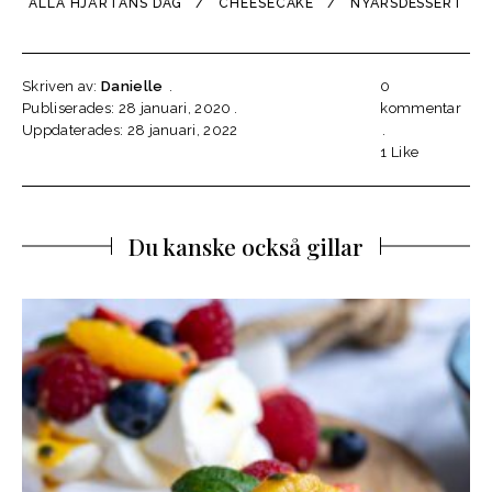
ALLA HJÄRTANS DAG
CHEESECAKE
NYÅRSDESSERT
Skriven av:
Danielle
0
Publiserades: 28 januari, 2020
kommentar
Uppdaterades: 28 januari, 2022
1
Like
Du kanske också gillar