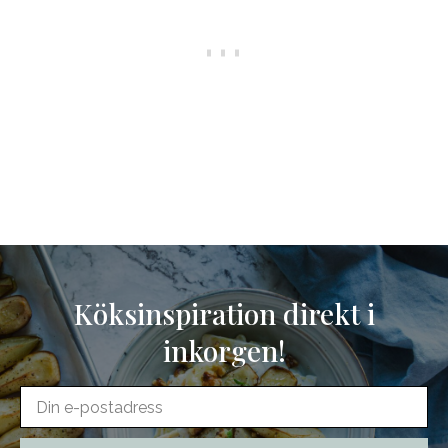
Köksinspiration direkt i
inkorgen!