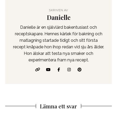
SKRIVEN AV
Danielle
Danielle är en självlärd bakentusiast och
receptskapare. Hennes kärlek för bakning och
matlagning startade tidigt och sitt första
recept knåpade hon ihop redan vid sju års ålder.
Hon älskar att testa nya smaker och
experimentera fram nya recept.
Lämna ett svar