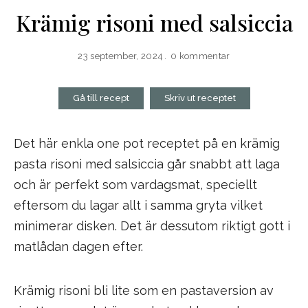
Krämig risoni med salsiccia
23 september, 2024
0 kommentar
Gå till recept
Skriv ut receptet
Det här enkla one pot receptet på en krämig
pasta risoni med salsiccia går snabbt att laga
och är perfekt som vardagsmat, speciellt
eftersom du lagar allt i samma gryta vilket
minimerar disken. Det är dessutom riktigt gott i
matlådan dagen efter.
Krämig risoni bli lite som en pastaversion av