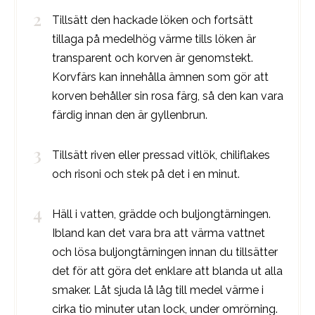
Tillsätt den hackade löken och fortsätt
tillaga på medelhög värme tills löken är
transparent och korven är genomstekt.
Korvfärs kan innehålla ämnen som gör att
korven behåller sin rosa färg, så den kan vara
färdig innan den är gyllenbrun.
Tillsätt riven eller pressad vitlök, chiliflakes
och risoni och stek på det i en minut.
Häll i vatten, grädde och buljongtärningen.
Ibland kan det vara bra att värma vattnet
och lösa buljongtärningen innan du tillsätter
det för att göra det enklare att blanda ut alla
smaker. Låt sjuda lå låg till medel värme i
cirka tio minuter utan lock, under omrörning.