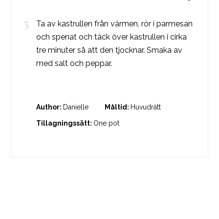
Ta av kastrullen från värmen, rör i parmesan
och spenat och täck över kastrullen i cirka
tre minuter så att den tjocknar. Smaka av
med salt och peppar.
Author:
Danielle
Måltid:
Huvudrätt
Tillagningssätt:
One pot