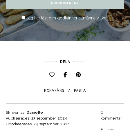
Jag har läst och godkänner
allmänna villkor
.
DELA
KORVFÄRS
PASTA
Skriven av:
Danielle
0
Publiserades: 23 september, 2024
kommentar
Uppdaterades: 24 september, 2024
8
Likes