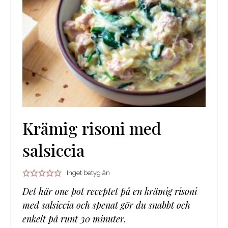
Krämig risoni med
salsiccia
Inget betyg än
Det här one pot receptet på en krämig risoni
med salsiccia och spenat gör du snabbt och
enkelt på runt 30 minuter.