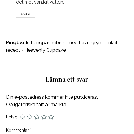
det mot vanligt vatten.
Svara
Pingback:
Långpannebröd med havregryn - enkelt
recept • Heavenly Cupcake
Lämna ett svar
Din e-postadress kommer inte publiceras.
Obligatoriska fält är märkta
*
Betyg
Kommentar
*