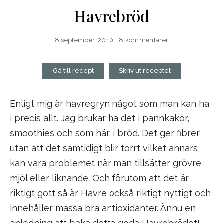
Havrebröd
8 september, 2010
8 kommentarer
Gå till recept
Skriv ut receptet
Enligt mig är havregryn något som man kan ha
i precis allt. Jag brukar ha det i pannkakor,
smoothies och som här, i bröd. Det ger fibrer
utan att det samtidigt blir torrt vilket annars
kan vara problemet när man tillsätter grövre
mjöl eller liknande. Och förutom att det är
riktigt gott så är Havre också riktigt nyttigt och
innehåller massa bra antioxidanter. Ännu en
anledning att baka detta goda Havrebrödet!