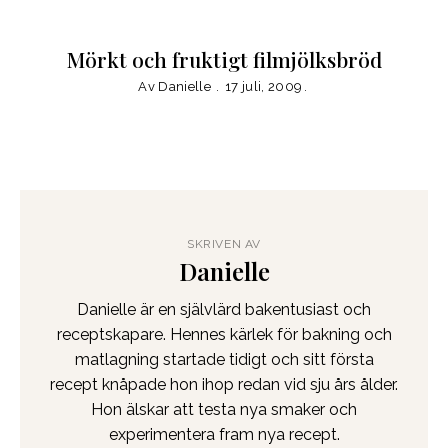
Mörkt och fruktigt filmjölksbröd
Av
Danielle
17 juli, 2009
SKRIVEN AV
Danielle
Danielle är en självlärd bakentusiast och
receptskapare. Hennes kärlek för bakning och
matlagning startade tidigt och sitt första
recept knåpade hon ihop redan vid sju års ålder.
Hon älskar att testa nya smaker och
experimentera fram nya recept.