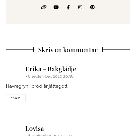
Skriv en kommentar
says:
Erika - Bakglädje
8 september, 2010 20:38
Havregryn i bröd är jättegott.
Svara
says:
Lovisa
8 september, 2010 22:41