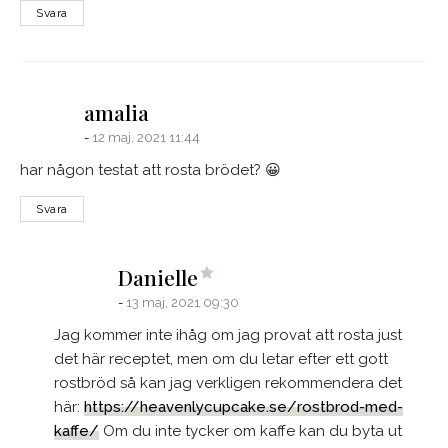
Svara
says:
amalia
12 maj, 2021 11:44
har någon testat att rosta brödet? 😀
Svara
says:
Danielle
13 maj, 2021 09:30
Jag kommer inte ihåg om jag provat att rosta just
det här receptet, men om du letar efter ett gott
rostbröd så kan jag verkligen rekommendera det
här:
https://heavenlycupcake.se/rostbrod-med-
kaffe/
Om du inte tycker om kaffe kan du byta ut