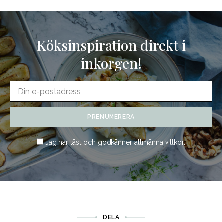
Köksinspiration direkt i
inkorgen!
Jag har läst och godkänner
allmänna villkor
.
DELA