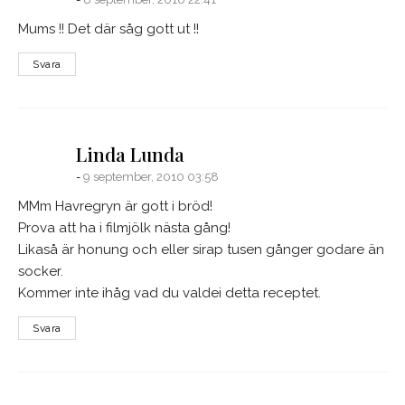
Mums !! Det där såg gott ut !!
Svara
says:
Linda Lunda
9 september, 2010 03:58
MMm Havregryn är gott i bröd!
Prova att ha i filmjölk nästa gång!
Likaså är honung och eller sirap tusen gånger godare än
socker.
Kommer inte ihåg vad du valdei detta receptet.
Svara