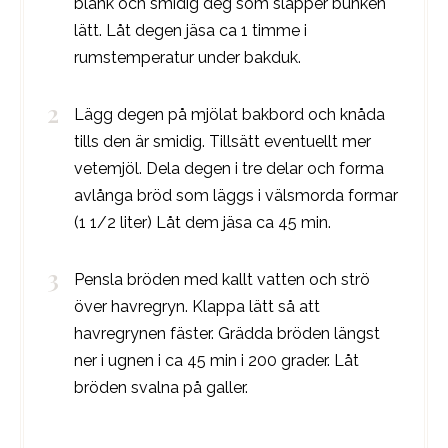
blank och smidig deg som släpper bunken
lätt. Låt degen jäsa ca 1 timme i
rumstemperatur under bakduk.
Lägg degen på mjölat bakbord och knåda
tills den är smidig. Tillsätt eventuellt mer
vetemjöl. Dela degen i tre delar och forma
avlånga bröd som läggs i välsmorda formar
(1 1/2 liter) Låt dem jäsa ca 45 min.
Pensla bröden med kallt vatten och strö
över havregryn. Klappa lätt så att
havregrynen fäster. Grädda bröden längst
ner i ugnen i ca 45 min i 200 grader. Låt
bröden svalna på galler.