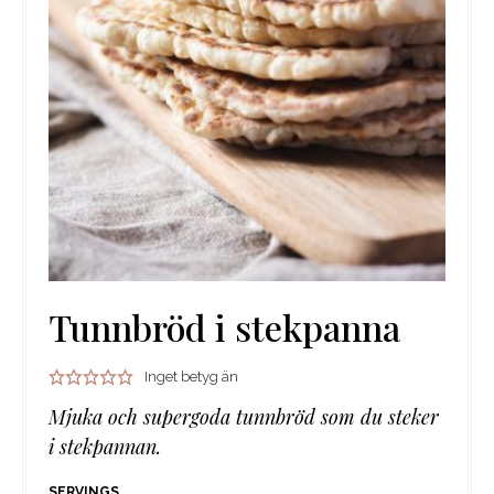
Tunnbröd i stekpanna
Inget betyg än
Mjuka och supergoda tunnbröd som du steker
i stekpannan.
SERVINGS