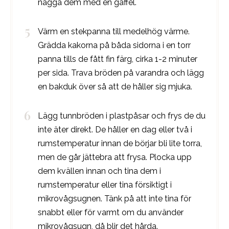
nagga dem med en gaffel.
Värm en stekpanna till medelhög värme.
Grädda kakorna på båda sidorna i en torr
panna tills de fått fin färg, cirka 1-2 minuter
per sida. Trava bröden på varandra och lägg
en bakduk över så att de håller sig mjuka.
Lägg tunnbröden i plastpåsar och frys de du
inte äter direkt. De håller en dag eller två i
rumstemperatur innan de börjar bli lite torra,
men de går jättebra att frysa. Plocka upp
dem kvällen innan och tina dem i
rumstemperatur eller tina försiktigt i
mikrovågsugnen. Tänk på att inte tina för
snabbt eller för varmt om du använder
mikrovågsugn, då blir det hårda.