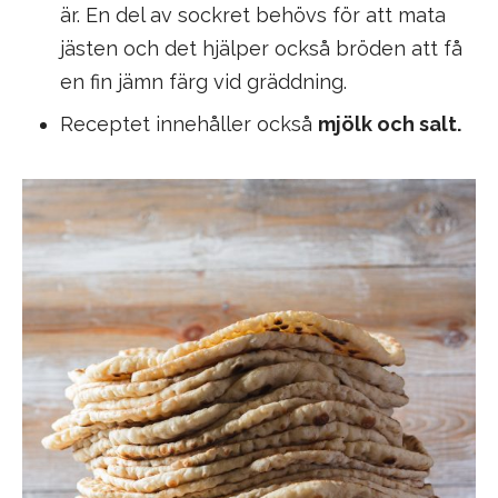
är. En del av sockret behövs för att mata
jästen och det hjälper också bröden att få
en fin jämn färg vid gräddning.
Receptet innehåller också
mjölk och salt.