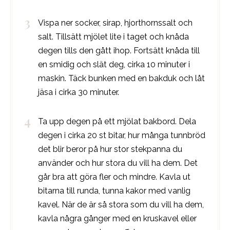
Vispa ner socker, sirap, hjorthornssalt och
salt. Tillsätt mjölet lite i taget och knåda
degen tills den gått ihop. Fortsätt knåda till
en smidig och slät deg, cirka 10 minuter i
maskin. Täck bunken med en bakduk och låt
jäsa i cirka 30 minuter.
Ta upp degen på ett mjölat bakbord. Dela
degen i cirka 20 st bitar, hur många tunnbröd
det blir beror på hur stor stekpanna du
använder och hur stora du vill ha dem. Det
går bra att göra fler och mindre. Kavla ut
bitarna till runda, tunna kakor med vanlig
kavel. När de är så stora som du vill ha dem,
kavla några gånger med en kruskavel eller