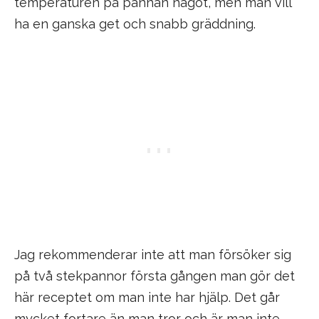
temperaturen på pannan något, men man vill
ha en ganska get och snabb gräddning.
Jag rekommenderar inte att man försöker sig
på två stekpannor första gången man gör det
här receptet om man inte har hjälp. Det går
mycket fortare än man tror och är man inte