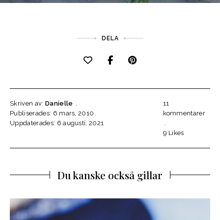
DELA
Skriven av:
Danielle
11
Publiserades: 6 mars, 2010
kommentarer
Uppdaterades: 6 augusti, 2021
9
Likes
Du kanske också gillar