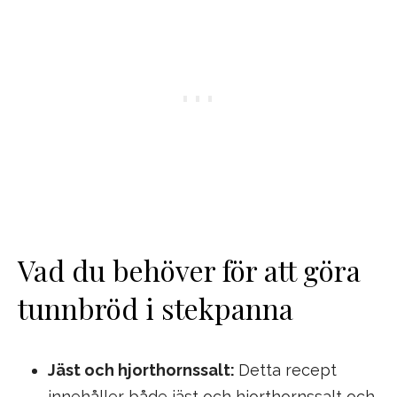
Vad du behöver för att göra
tunnbröd i stekpanna
Jäst och hjorthornssalt:
Detta recept
innehåller både jäst och hjorthornssalt och