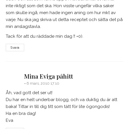
inte riktigt som det ska. Hon visste ungefär vilka saker
som skulle ingå, men hade ingen aning om hur mkt av
varje. Nu ska jag skriva ut detta receptet och sätta det på
min anslagstavla.
Tack för att du räddade min dag !! =0).
Svara
says:
Mina Eviga påhitt
6 mars, 2010 17:10
Åh, vad gott det ser ut!
Du har en helt underbar blogg, och va duktig du är att
baka! Tittar in till dig titt som tätt för lite ögongodis!
Ha en bra dag!
Eva