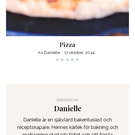
Pizza
Av
Danielle
17 oktober, 2014
SKRIVEN AV
Danielle
Danielle är en självlärd bakentusiast och
receptskapare. Hennes kärlek för bakning och
matlagning startade tidigt och sitt första