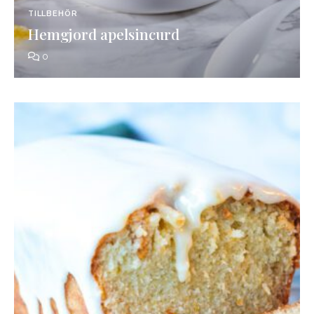
TILLBEHÖR
Hemgjord apelsincurd
0