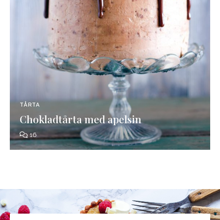
TÅRTA
Chokladtårta med apelsin
16