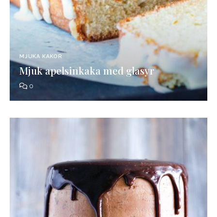
MJUKA KAKOR
Mjuk apelsinkaka med glasyr
0