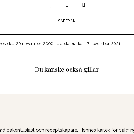
SAFFRAN
iserades: 20 november, 2009
Uppdaterades: 17 november, 2021
Du kanske också gillar
vlärd bakentusiast och receptskapare. Hennes kärlek för bakn