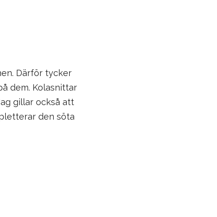
nen. Därför tycker
 på dem. Kolasnittar
ag gillar också att
pletterar den söta