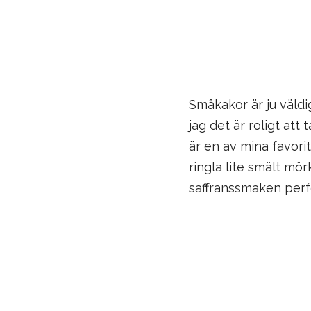
Småkakor är ju väldig
jag det är roligt att
är en av mina favorit
ringla lite smält mö
saffranssmaken perf