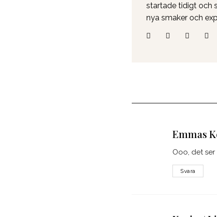
startade tidigt och 
nya smaker och exp
Emmas K
Ooo, det ser 
Svara