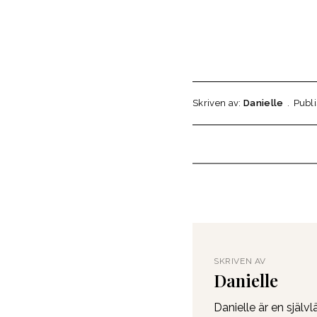
Skriven av:
Danielle
Publ
SKRIVEN AV
Danielle
Danielle är en själ