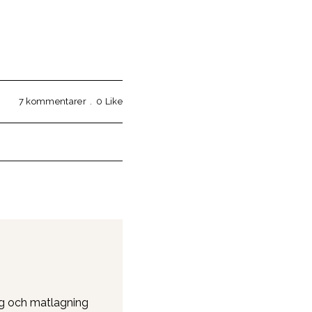
7 kommentarer
0
Like
ing och matlagning