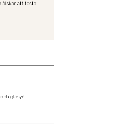
 älskar att testa
 och glasyr!