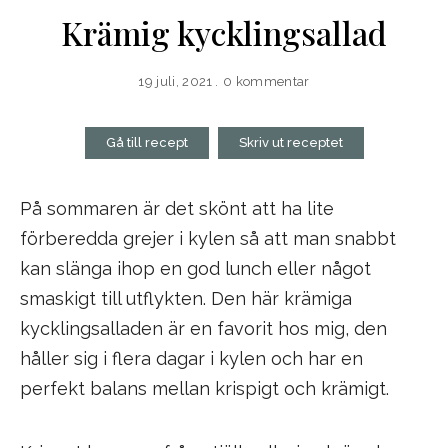
Krämig kycklingsallad
19 juli, 2021
0 kommentar
Gå till recept
Skriv ut receptet
På sommaren är det skönt att ha lite
förberedda grejer i kylen så att man snabbt
kan slänga ihop en god lunch eller något
smaskigt till utflykten. Den här krämiga
kycklingsalladen är en favorit hos mig, den
håller sig i flera dagar i kylen och har en
perfekt balans mellan krispigt och krämigt.