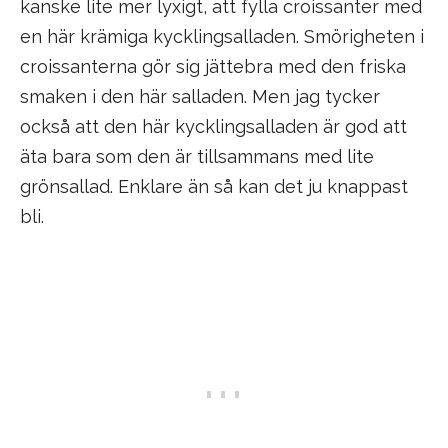
kanske lite mer lyxigt, att fylla croissanter med
en här krämiga kycklingsalladen. Smörigheten i
croissanterna gör sig jättebra med den friska
smaken i den här salladen. Men jag tycker
också att den här kycklingsalladen är god att
äta bara som den är tillsammans med lite
grönsallad. Enklare än så kan det ju knappast
bli.