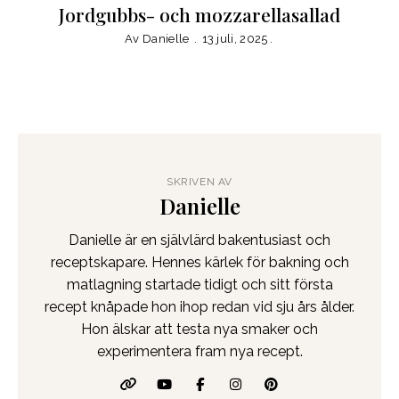
Jordgubbs- och mozzarellasallad
Av
Danielle
13 juli, 2025
SKRIVEN AV
Danielle
Danielle är en självlärd bakentusiast och
receptskapare. Hennes kärlek för bakning och
matlagning startade tidigt och sitt första
recept knåpade hon ihop redan vid sju års ålder.
Hon älskar att testa nya smaker och
experimentera fram nya recept.