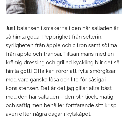
Just balansen i smakerna i den här salladen är
så himla goda! Pepprighet från sellerin,
syrligheten från äpple och citron samt sötma
från äpple och tranbär. Tillsammans med en
krämig dressing och grillad kyckling blir det så
himla gott! Ofta kan röror att fylla smörgåsar
med vara ganska lösa och lite för såsiga i
konsistensen. Det är det jag gillar allra bäst
med den här salladen – den blir tjock, matig
och saftig men behåller fortfarande sitt krisp
även efter några dagar i kylskåpet.