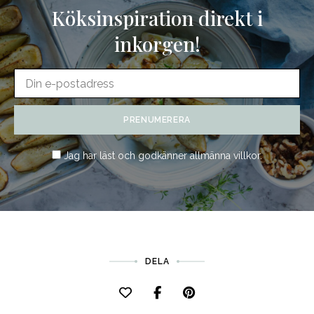
Köksinspiration direkt i
inkorgen!
Jag har läst och godkänner
allmänna villkor
.
DELA