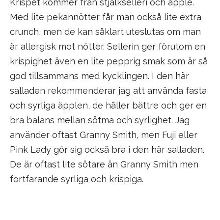
Krispet kommer från stjälkselleri och äpple.
Med lite pekannötter får man också lite extra
crunch, men de kan såklart uteslutas om man
är allergisk mot nötter. Sellerin ger förutom en
krispighet även en lite pepprig smak som är så
god tillsammans med kycklingen. I den här
salladen rekommenderar jag att använda fasta
och syrliga äpplen, de håller bättre och ger en
bra balans mellan sötma och syrlighet. Jag
använder oftast Granny Smith, men Fuji eller
Pink Lady gör sig också bra i den här salladen.
De är oftast lite sötare än Granny Smith men
fortfarande syrliga och krispiga.