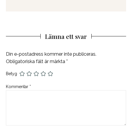
Lämna ett svar
Din e-postadress kommer inte publiceras.
Obligatoriska fält är märkta
*
Betyg
Kommentar
*