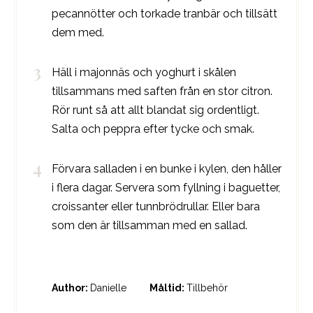
pecannötter och torkade tranbär och tillsätt
dem med.
Häll i majonnäs och yoghurt i skålen
tillsammans med saften från en stor citron.
Rör runt så att allt blandat sig ordentligt.
Salta och peppra efter tycke och smak.
Förvara salladen i en bunke i kylen, den håller
i flera dagar. Servera som fyllning i baguetter,
croissanter eller tunnbrödrullar. Eller bara
som den är tillsamman med en sallad.
Author:
Danielle
Måltid:
Tillbehör