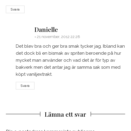
Svara
says:
Danielle
21 november, 2012 22:28
Det blev bra och ger bra smak tycker jag. Ibland kan
det dock bli en bismak av spriten beroende på hur
mycket man använder och vad det är för typ av
bakverk men det antar jag är samma sak som med
köpt vaniljextrakt.
Svara
Lämna ett svar