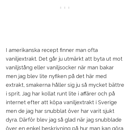
I amerikanska recept finner man ofta
vaniljextrakt. Det går ju utmärkt att byta ut mot
vaniljstång eller vaniljsocker när man bakar
men jag blev lite nyfiken på det här med
extrakt, smakerna håller sig ju så mycket bättre
i sprit. Jag har kollat runt lite i affärer och på
internet efter att köpa vaniljextrakt i Sverige
men de jag har snubblat över har varit sjukt
dyra. Därför blev jag så glad när jag snubblade
över en enkel beskrivning på hur man kan göra