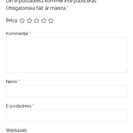
Din e-postadress kommer inte publiceras.
Obligatoriska fält är märkta
*
Betyg
Kommentar
*
Namn
*
E-postadress
*
Webbplats