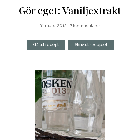
Gör eget: Vaniljextrakt
31 mars, 2012
7 kommentarer
Gå till recept
Skriv ut receptet