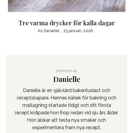
Tre varma drycker för kalla dagar
Av
Danielle
23 januari, 2016
SKRIVEN AV
Danielle
Danielle är en självlärd bakentusiast och
receptskapare. Hennes kärlek för bakning och
matlagning startade tidigt och sitt första
recept knåpade hon ihop redan vid sju års ålder.
Hon älskar att testa nya smaker och
experimentera fram nya recept.