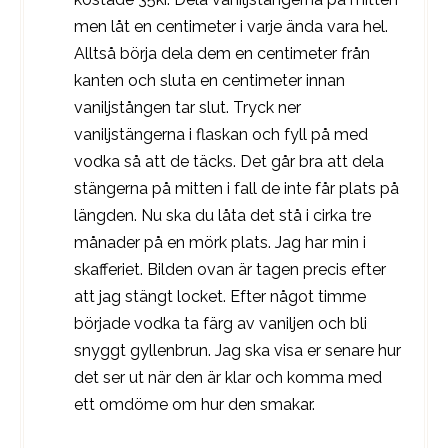
men låt en centimeter i varje ända vara hel.
Alltså börja dela dem en centimeter från
kanten och sluta en centimeter innan
vaniljstången tar slut. Tryck ner
vaniljstängerna i flaskan och fyll på med
vodka så att de täcks. Det går bra att dela
stängerna på mitten i fall de inte får plats på
längden. Nu ska du låta det stå i cirka tre
månader på en mörk plats. Jag har min i
skafferiet. Bilden ovan är tagen precis efter
att jag stängt locket. Efter något timme
började vodka ta färg av vaniljen och bli
snyggt gyllenbrun. Jag ska visa er senare hur
det ser ut när den är klar och komma med
ett omdöme om hur den smakar.