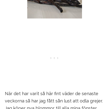
När det har varit så här fint väder de senaste
veckorna så har jag fått sån lust att odla grejer.
Jag köper nya blommor till alla mina fönster