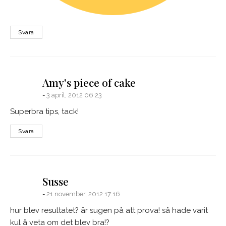
Svara
says:
Amy's piece of cake
3 april, 2012 06:23
Superbra tips, tack!
Svara
says:
Susse
21 november, 2012 17:16
hur blev resultatet? är sugen på att prova! så hade varit
kul å veta om det blev bra!?