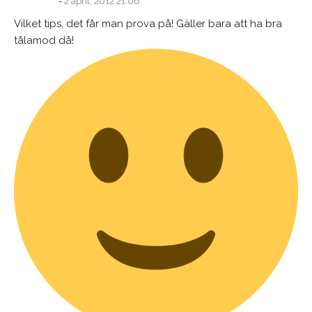
2 april, 2012 21:06
Vilket tips, det får man prova på! Gäller bara att ha bra
tålamod då!