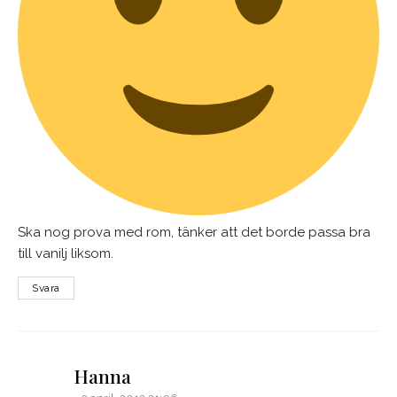
Ska nog prova med rom, tänker att det borde passa bra
till vanilj liksom.
Svara
says:
Hanna