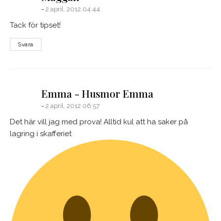
2 april, 2012 04:44
Tack för tipset!
Svara
says:
Emma - Husmor Emma
2 april, 2012 06:57
Det här vill jag med prova! Alltid kul att ha saker på
lagring i skafferiet