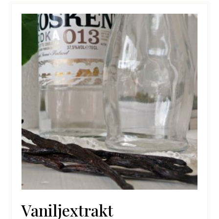
Vaniljextrakt