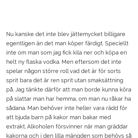
Nu kanske det inte blev jättemycket billigare
egentligen än det man köper färdigt. Speciellt
inte om man som jag fick kila ner och köpa en
helt ny flaska vodka. Men eftersom det inte
spelar någon större roll vad det är för sorts
sprit bara det är ren sprit utan smaksättning
på. Jag tänkte därför att man borde kunna köra
på slattar man har hemma, om man nu råkar ha
sådana. Man behöver inte heller vara rädd för
att bjuda barn på kakor man bakar med
extrakt. Alkoholen försvinner när man gräddar
kakorna och i den lilla mängden som behövs så