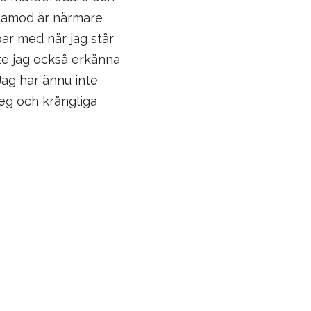
tålamod är närmare
ar med när jag står
ste jag också erkänna
Jag har ännu inte
eg och krångliga