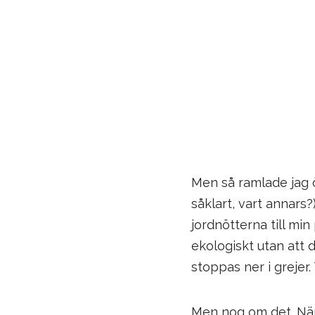
Men så ramlade jag ö
såklart, vart annars?
jordnötterna till mi
ekologiskt utan att d
stoppas ner i grejer.
Men nog om det. Nä