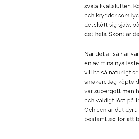
svala kvällsluften. 
och kryddor som lycka
del skött sig själv, p
det hela. Skönt är det 
När det är så här var
en av mina nya laste
vill ha så naturligt 
smaken. Jag köpte dä
var supergott men ha
och väldigt löst på t
Och sen är det dyrt. 
bestämt sig för att 