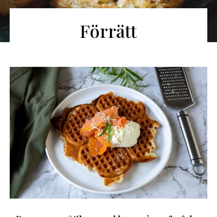
Förrätt