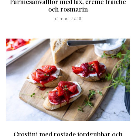
Parmesanvåfflor med lax, crème fraîche
och rosmarin
12 mars, 2026
Crostini med rostade jordgubbar och