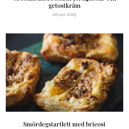
getostkräm
26 juni, 2025
Smördegstartlett med brieost