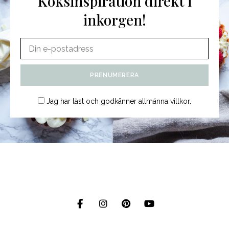
Köksinspiration direkt i
inkorgen!
Jag har läst och godkänner
allmänna villkor
.