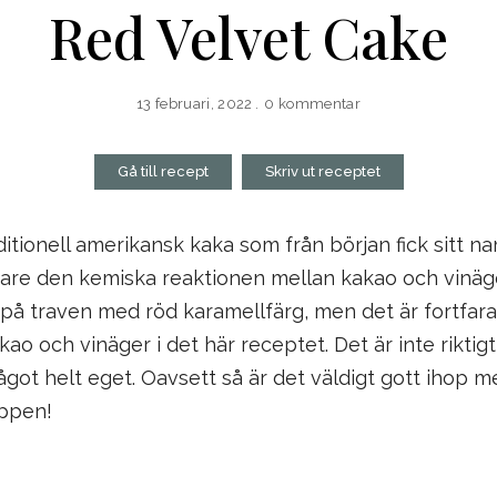
Red Velvet Cake
13 februari, 2022
0 kommentar
Gå till recept
Skriv ut receptet
ditionell amerikansk kaka som från början fick sitt n
vare den kemiska reaktionen mellan kakao och vinäge
 på traven med röd karamellfärg, men det är fortfar
o och vinäger i det här receptet. Det är inte riktig
got helt eget. Oavsett så är det väldigt gott ihop 
oppen!