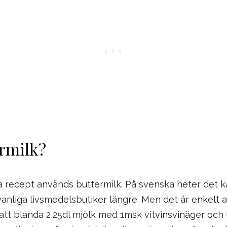
ermilk?
 recept används buttermilk. På svenska heter det k
 vanliga livsmedelsbutiker längre. Men det är enkelt 
tt blanda 2,25dl mjölk med 1msk vitvinsvinäger och 