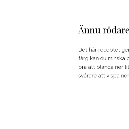
Ännu rödare
Det här receptet ger 
färg kan du minska p
bra att blanda ner li
svårare att vispa ner