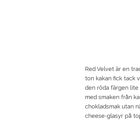
Red Velvet är en tra
ton kakan fick tack 
den röda färgen lite
med smaken från kaka
chokladsmak utan nå
cheese-glasyr på t