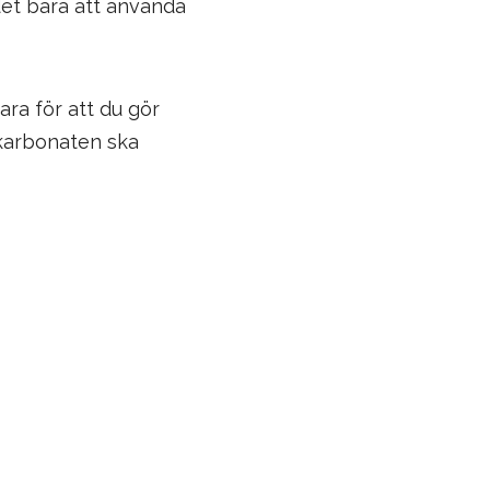
det bara att använda
ara för att du gör
ikarbonaten ska