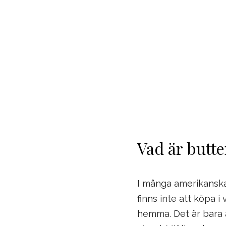
Vad är butt
I många amerikanska
finns inte att köpa i
hemma. Det är bara a