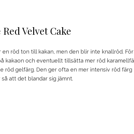
 Red Velvet Cake
en röd ton till kakan, men den blir inte knallröd. För
å kakaon och eventuellt tillsätta mer röd karamellfä
te röd gelfärg. Den ger ofta en mer intensiv röd färg
 så att det blandar sig jämnt.