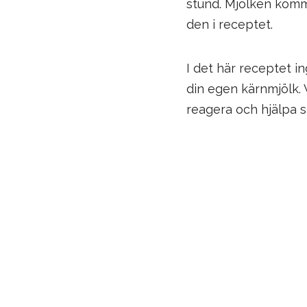
stund. Mjölken komme
den i receptet.
I det här receptet in
din egen kärnmjölk. 
reagera och hjälpa 