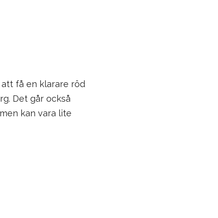
 att få en klarare röd
rg. Det går också
 men kan vara lite