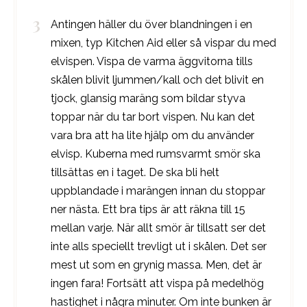
Antingen häller du över blandningen i en
mixen, typ Kitchen Aid eller så vispar du med
elvispen. Vispa de varma äggvitorna tills
skålen blivit ljummen/kall och det blivit en
tjock, glansig maräng som bildar styva
toppar när du tar bort vispen. Nu kan det
vara bra att ha lite hjälp om du använder
elvisp. Kuberna med rumsvarmt smör ska
tillsättas en i taget. De ska bli helt
uppblandade i marängen innan du stoppar
ner nästa. Ett bra tips är att räkna till 15
mellan varje. När allt smör är tillsatt ser det
inte alls speciellt trevligt ut i skålen. Det ser
mest ut som en grynig massa. Men, det är
ingen fara! Fortsätt att vispa på medelhög
hastighet i några minuter. Om inte bunken är