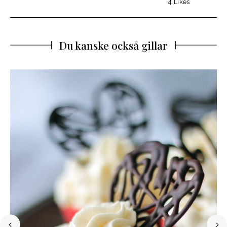
4
Likes
Du kanske också gillar