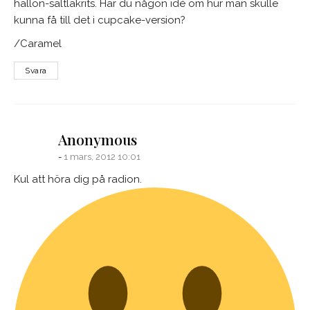
hallon-saltlakrits. Har du någon idé om hur man skulle
kunna få till det i cupcake-version?
/Caramel
Svara
says:
Anonymous
1 mars, 2012 10:01
Kul att höra dig på radion.