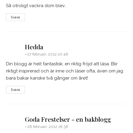
Så otroligt vackra dom blev..
Svara
says:
Hedda
27 februari, 2012 20:48
Din blogg är helt fantastisk, en riktig fröjd att läsa. Blir
riktigt inspirerad och är inne och läser ofta, även om jag
bara bakar kanske två gånger om året!
Svara
says:
Goda Frestelser - en bakblogg
28 februari, 2012 18:38