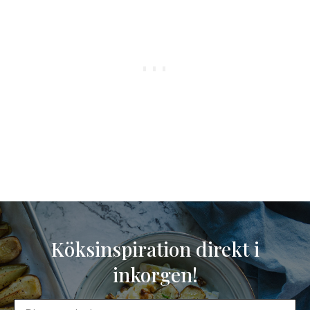
Köksinspiration direkt i
inkorgen!