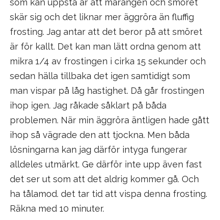
som kan uppstå är att marängen och smöret
skär sig och det liknar mer äggröra än fluffig
frosting. Jag antar att det beror på att smöret
är för kallt. Det kan man lätt ordna genom att
mikra 1/4 av frostingen i cirka 15 sekunder och
sedan hälla tillbaka det igen samtidigt som
man vispar på låg hastighet. Då går frostingen
ihop igen. Jag råkade såklart på båda
problemen. När min äggröra äntligen hade gått
ihop så vägrade den att tjockna. Men båda
lösningarna kan jag därför intyga fungerar
alldeles utmärkt. Ge därför inte upp även fast
det ser ut som att det aldrig kommer gå. Och
ha tålamod. det tar tid att vispa denna frosting.
Räkna med 10 minuter.