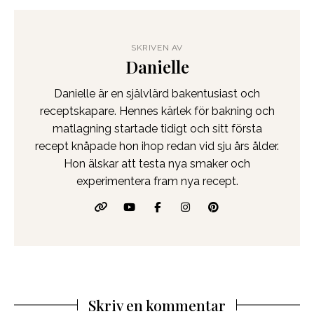
SKRIVEN AV
Danielle
Danielle är en självlärd bakentusiast och
receptskapare. Hennes kärlek för bakning och
matlagning startade tidigt och sitt första
recept knåpade hon ihop redan vid sju års ålder.
Hon älskar att testa nya smaker och
experimentera fram nya recept.
Skriv en kommentar