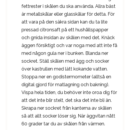
fettrester i skålen du ska använda. Allra bäst
är metallskålar eller glasskålar för detta. För
att vara på den säkra sidan kan du ta lite
pressad citronsaft på ett hushållspapper
och gnida insidan av skålen med det. Knäck
äggen försiktigt och var noga med att inte få
med någon gula ner i bunken. Blanda ner
sockret. Ställ skålen med ägg och socker
över kastrullen med lätt kokande vatten.
Stoppa ner en godistermometer (alltså en
digital gjord för matlagning och bakning).
Vispa hela tiden, du behöver inte oroa dig för
att det inte blir stelt, det ska det inte bli än.
Skrapa ner sockret från kanterna av skålen
så att allt socker löser sig. När äggvitan nått
60 grader tar du av skålen från värmen.