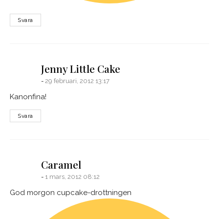
Svara
says:
Jenny Little Cake
29 februari, 2012 13:17
Kanonfina!
Svara
says:
Caramel
1 mars, 2012 08:12
God morgon cupcake-drottningen