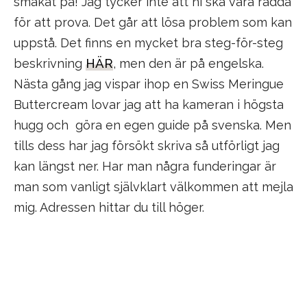
smakat på! Jag tycker inte att ni ska vara rädda
för att prova. Det går att lösa problem som kan
uppstå. Det finns en mycket bra steg-för-steg
beskrivning
HÄR
, men den är på engelska.
Nästa gång jag vispar ihop en Swiss Meringue
Buttercream lovar jag att ha kameran i högsta
hugg och göra en egen guide på svenska. Men
tills dess har jag försökt skriva så utförligt jag
kan längst ner. Har man några funderingar är
man som vanligt självklart välkommen att mejla
mig. Adressen hittar du till höger.