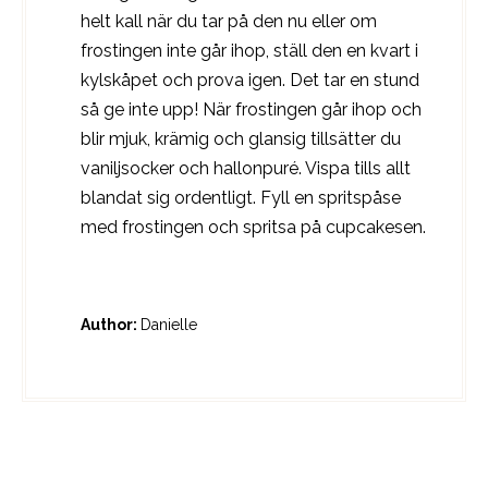
helt kall när du tar på den nu eller om
frostingen inte går ihop, ställ den en kvart i
kylskåpet och prova igen. Det tar en stund
så ge inte upp! När frostingen går ihop och
blir mjuk, krämig och glansig tillsätter du
vaniljsocker och hallonpuré. Vispa tills allt
blandat sig ordentligt. Fyll en spritspåse
med frostingen och spritsa på cupcakesen.
Author:
Danielle