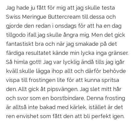
Jag hade ju fått för mig att jag skulle testa
Swiss Meringue Buttercream till dessa och
gjorde den redan i onsdags för att ha en dag
tillgodo ifall jag skulle ångra mig. Men det gick
fantastiskt bra och när jag smakade på det
färdiga resultatet kände min lycka inga gränser.
Så himla gott! Jag var lycklig ändå tills jag igår
kväll skulle lägga ihop allt och därför behövde
vispa till frostingen lite för att kunna spritsa
den. Allt gick åt pipsvängen. Jag slet mitt hår
och svor som en borstbindare. Denna frosting
är alltså inte bakad med kärlek, istället är det
ren envishet som fått den att bli perfekt igen.