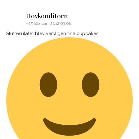
says:
Hovkonditorn
25 februari, 2012 03:08
Slutresulatet blev verkligen fina cupcakes