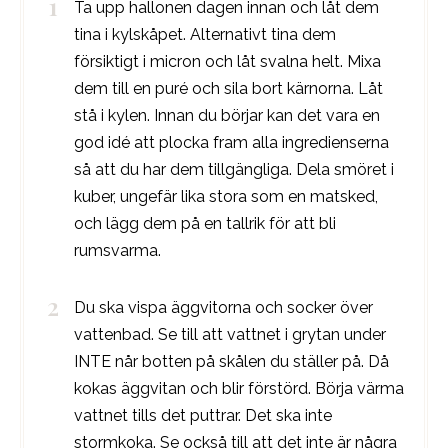
Ta upp hallonen dagen innan och låt dem
tina i kylskåpet. Alternativt tina dem
försiktigt i micron och låt svalna helt. Mixa
dem till en puré och sila bort kärnorna. Låt
stå i kylen. Innan du börjar kan det vara en
god idé att plocka fram alla ingredienserna
så att du har dem tillgängliga. Dela smöret i
kuber, ungefär lika stora som en matsked,
och lägg dem på en tallrik för att bli
rumsvarma.
Du ska vispa äggvitorna och socker över
vattenbad. Se till att vattnet i grytan under
INTE når botten på skålen du ställer på. Då
kokas äggvitan och blir förstörd. Börja värma
vattnet tills det puttrar. Det ska inte
stormkoka. Se också till att det inte är några